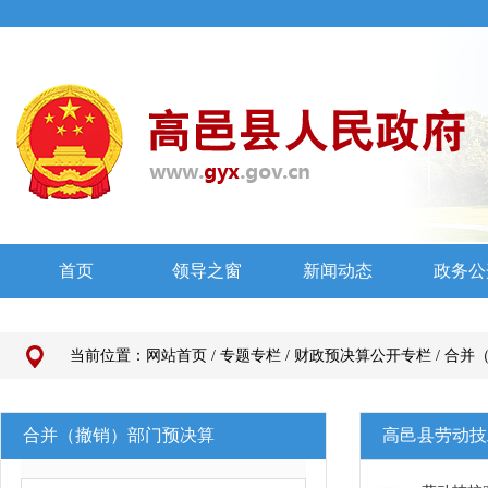
当前位置：
网站首页
/
专题专栏
/
财政预决算公开专栏
/
合并
合并（撤销）部门预决算
高邑县劳动技