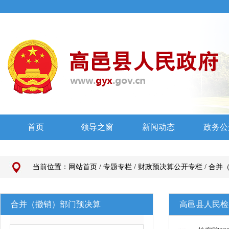
当前位置：
网站首页
/
专题专栏
/
财政预决算公开专栏
/
合并
合并（撤销）部门预决算
高邑县人民检