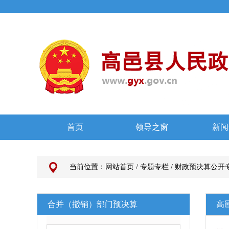
当前位置：
网站首页
/
专题专栏
/
财政预决算公开
合并（撤销）部门预决算
高