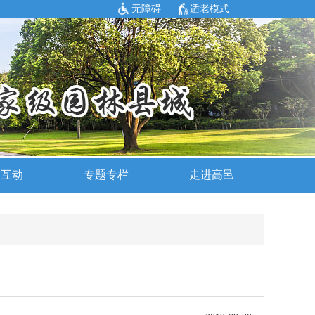
无障碍
|
适老模式