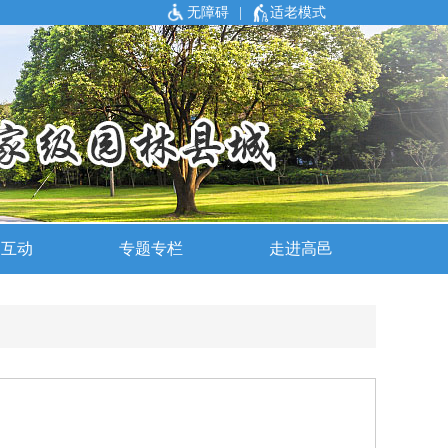
无障碍
|
适老模式