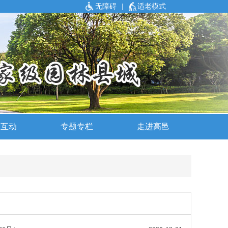
无障碍
|
适老模式