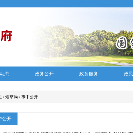
栏
/
烟草局
/
事中公开
中公开