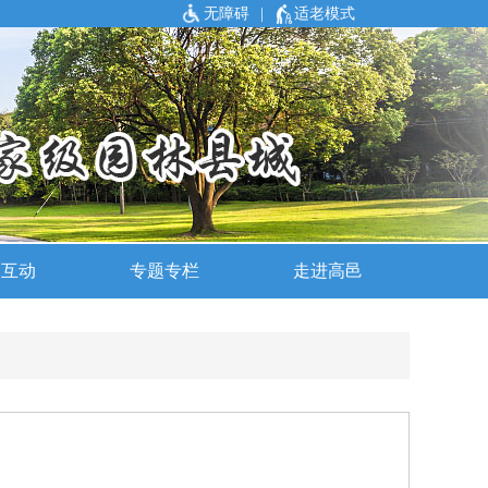
无障碍
|
适老模式