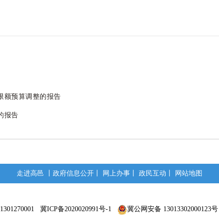
增限额预算调整的报告
的报告