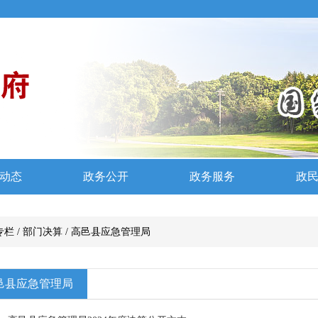
专栏
/
部门决算
/
高邑县应急管理局
邑县应急管理局