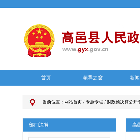
当前位置：
网站首页
/
专题专栏
/
财政预决算公开
部门决算
高