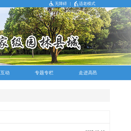
无障碍
|
适老模式