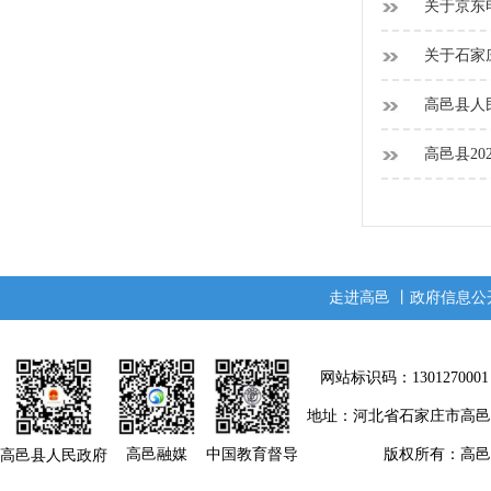
关于京东
关于石家
高邑县人民
高邑县20