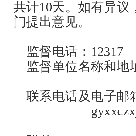
共计
10
天。
如有异议
门提出意见。
监督电话：
12317
监督单位名称和地
高邑县
联系电话及电子邮
gyxxcz