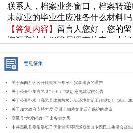
意见征集
关于面向社会公开征集2026年民生实事建议的通告
关于公开征集高邑县“十五五”规划 意见建议的公告
关于公开征求《高邑县建筑垃圾污染环境防治工作规划》 (2025-2
关于加大政府支持力度 促进非物质文化遗产保护的建议
高邑县“六度问政” 问出务实之风
中共高邑县委常委班子优化营商环境巡察整改专题民主生活会征集