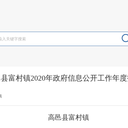
县富村镇2020年政府信息公开工作年
镇
高邑县富村镇