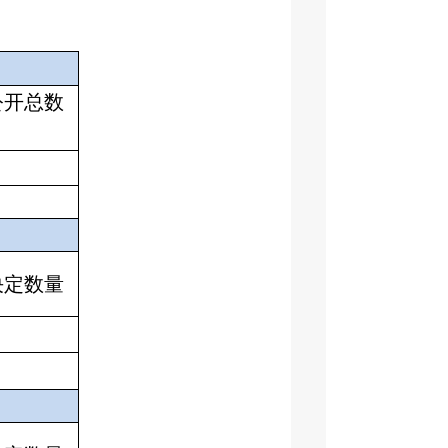
公开总数
决定数量