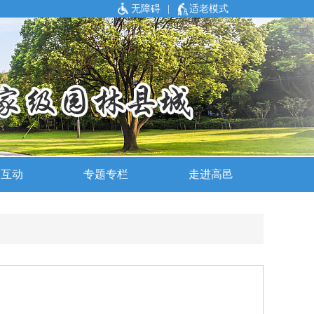
无障碍
|
适老模式