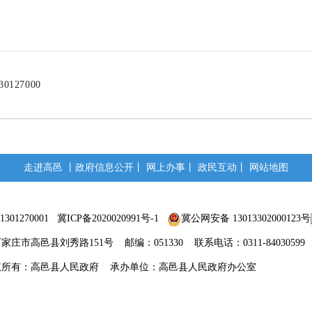
0127000