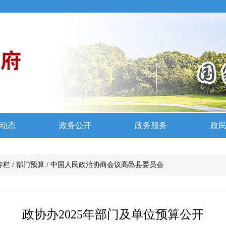
专栏
/
部门预算
/
中国人民政治协商会议高邑县委员会
政协办2025年部门及单位预算公开