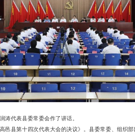
润涛代表县委常委会作了讲话。
高邑县第十四次代表大会的决议》。县委常委、组织部