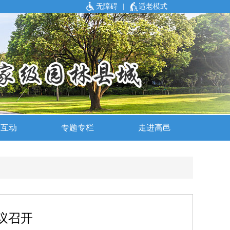
无障碍
|
适老模式
议召开