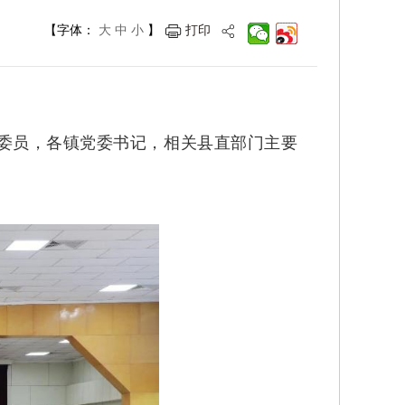
【字体：
大
中
小
】
打印
委员，各镇党委书记，相关县直部门主要